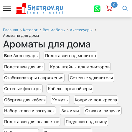
0
Главная
Каталог
Вся мебель
Аксессуары
Ароматы для дома
Ароматы для дома
Все
Аксессуары
Подставки под монитор
Подставки для ног
Кронштейны для мониторов
Стабилизаторы напряжения
Сетевые удлинители
Сетевые фильтры
Кабель-органайзеры
Обертки для кабеля
Хомуты
Коврики под кресла
Набор колес и заглушек
Зажимы
Стяжки-липучки
Подставки для планшетов
Подушки под спину