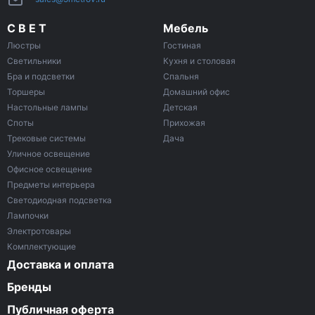
С В Е Т
Мебель
Люстры
Гостиная
Светильники
Кухня и столовая
Бра и подсветки
Спальня
Торшеры
Домашний офис
Настольные лампы
Детская
Споты
Прихожая
Трековые системы
Дача
Уличное освещение
Офисное освещение
Предметы интерьера
Светодиодная подсветка
Лампочки
Электротовары
Комплектующие
Доставка и оплата
Бренды
Публичная оферта