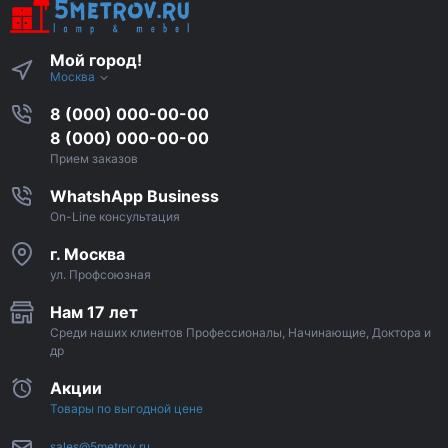
Мой город!
Москва
8 (000) 000-00-00
8 (000) 000-00-00
Прием заказов
WhatshApp Business
On-Line консультация
г. Москва
ул. Профсоюзная
Нам 17 лет
Среди наших клиентов Профессионалы, Начинающие, Доктора и
др
Акции
Товары по выгодной цене
sales@5metrov.ru