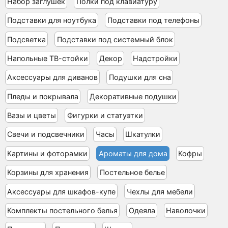
Набор заглушек
Полки под клавиатуру
Подставки для ноутбука
Подставки под телефоны
Подсветка
Подставки под системный блок
Напольные ТВ-стойки
Декор
Надстройки
Аксессуары для диванов
Подушки для сна
Пледы и покрывала
Декоративные подушки
Вазы и цветы
Фигурки и статуэтки
Свечи и подсвечники
Часы
Шкатулки
Картины и фоторамки
Ароматы для дома
Кофры
Корзины для хранения
Постельное белье
Аксессуары для шкафов-купе
Чехлы для мебели
Комплекты постельного белья
Одеяла
Наволочки