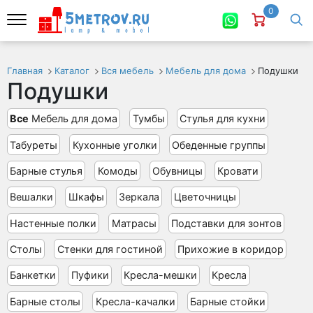
0
Главная
Каталог
Вся мебель
Мебель для дома
Подушки
Подушки
Все
Мебель для дома
Тумбы
Стулья для кухни
Табуреты
Кухонные уголки
Обеденные группы
Барные стулья
Комоды
Обувницы
Кровати
Вешалки
Шкафы
Зеркала
Цветочницы
Настенные полки
Матрасы
Подставки для зонтов
Столы
Стенки для гостиной
Прихожие в коридор
Банкетки
Пуфики
Кресла-мешки
Кресла
Барные столы
Кресла-качалки
Барные стойки