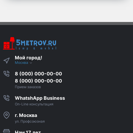
Мой город!
Москва
8 (000) 000-00-00
8 (000) 000-00-00
Прием заказов
WhatshApp Business
On-Line консультация
г. Москва
ул. Профсоюзная
Нам 17 лет