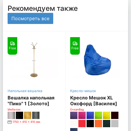
Рекомендуем также
Посмотреть все
Free
Free
Напольная вешалка
Кресло-мешок
Вешалка напольная
Кресло Мешок XL
"Пико" 1 [Золото]
Оксфорд [Василек]
Мебелик
DreamBag
1750 x 410 x 410 мм