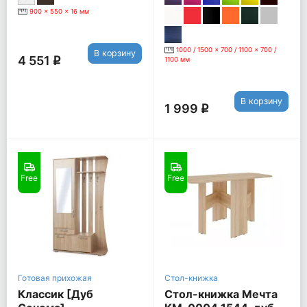
900 x 550 x 16 мм
1000 / 1500 x 700 / 1100 x 700 /
В корзину
4 551
q
1100 мм
В корзину
1 999
q
Free
Free
Готовая прихожая
Стол-книжка
Классик [Дуб
Стол-книжка Мечта