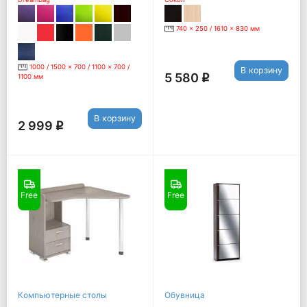
740 x 250 / 1610 x 830 мм
1000 / 1500 x 700 / 1100 x 700 /
В корзину
5 580
1100 мм
q
В корзину
2 999
q
Free
Free
Компьютерные столы
Обувница