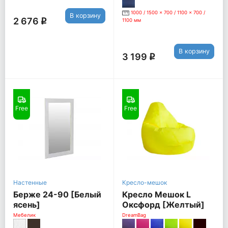
1000 / 1500 x 700 / 1100 x 700 /
В корзину
2 676
q
1100 мм
В корзину
3 199
q
Free
Free
Настенные
Кресло-мешок
Берже 24-90 [Белый
Кресло Мешок L
ясень]
Оксфорд [Желтый]
Мебелик
DreamBag