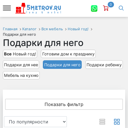
0
Главная
Каталог
Вся мебель
Новый год!
Подарки для него
Подарки для него
Все
Новый год!
Готовим дом к празднику
Подарки для нее
Подарки для него
Подарки ребенку
Мебель на кухню
Показать фильтр