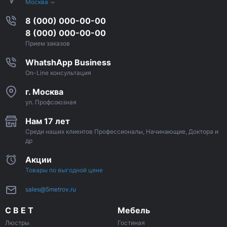
Москва
8 (000) 000-00-00
8 (000) 000-00-00
Прием заказов
WhatshApp Business
On-Line консультация
г. Москва
ул. Профсоюзная
Нам 17 лет
Среди наших клиентов Профессионалы, Начинающие, Доктора и
др
Акции
Товары по выгодной цене
sales@5metrov.ru
С В Е Т
Мебель
Люстры
Гостиная