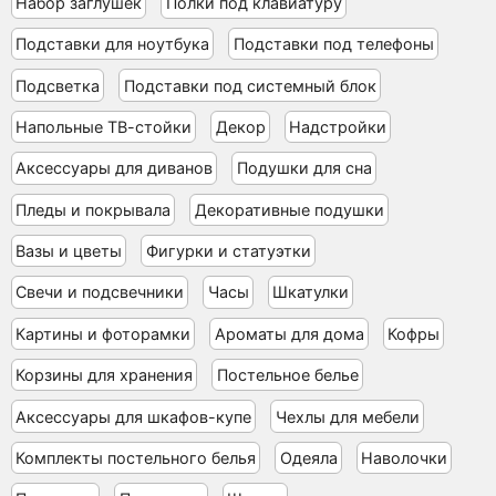
Набор заглушек
Полки под клавиатуру
Подставки для ноутбука
Подставки под телефоны
Подсветка
Подставки под системный блок
Напольные ТВ-стойки
Декор
Надстройки
Аксессуары для диванов
Подушки для сна
Пледы и покрывала
Декоративные подушки
Вазы и цветы
Фигурки и статуэтки
Свечи и подсвечники
Часы
Шкатулки
Картины и фоторамки
Ароматы для дома
Кофры
Корзины для хранения
Постельное белье
Аксессуары для шкафов-купе
Чехлы для мебели
Комплекты постельного белья
Одеяла
Наволочки