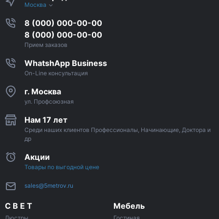
Москва
8 (000) 000-00-00
8 (000) 000-00-00
Прием заказов
WhatshApp Business
On-Line консультация
г. Москва
ул. Профсоюзная
Нам 17 лет
Среди наших клиентов Профессионалы, Начинающие, Доктора и
др
Акции
Товары по выгодной цене
sales@5metrov.ru
С В Е Т
Мебель
Люстры
Гостиная