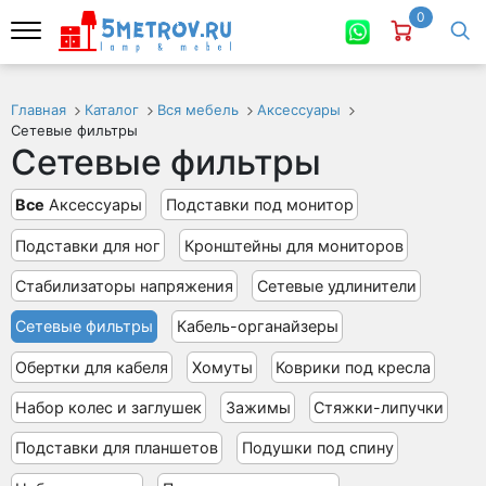
0
Главная
Каталог
Вся мебель
Аксессуары
Сетевые фильтры
Сетевые фильтры
Все
Аксессуары
Подставки под монитор
Подставки для ног
Кронштейны для мониторов
Стабилизаторы напряжения
Сетевые удлинители
Сетевые фильтры
Кабель-органайзеры
Обертки для кабеля
Хомуты
Коврики под кресла
Набор колес и заглушек
Зажимы
Стяжки-липучки
Подставки для планшетов
Подушки под спину