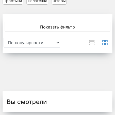
Простыни
Полотенца
Шторы
Показать фильтр
Вы смотрели