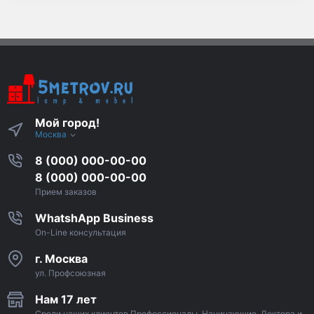
Мой город!
Москва
8 (000) 000-00-00
8 (000) 000-00-00
Прием заказов
WhatshApp Business
On-Line консультация
г. Москва
ул. Профсоюзная
Нам 17 лет
Среди наших клиентов Профессионалы, Начинающие, Доктора и