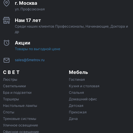
г. Москва
ул. Профсоюзная
Нам 17 лет
Среди наших клиентов Профессионалы, Начинающие, Доктора и
др
Акции
Товары по выгодной цене
sales@5metrov.ru
С В Е Т
Мебель
Люстры
Гостиная
Светильники
Кухня и столовая
Бра и подсветки
Спальня
Торшеры
Домашний офис
Настольные лампы
Детская
Споты
Прихожая
Трековые системы
Дача
Уличное освещение
Офисное освещение