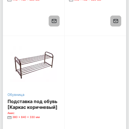
Обувница
Подставка под обувь
[Каркас коричневый]
Амис
380 x 840 x 330 мм