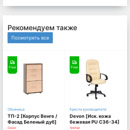
Рекомендуем также
Посмотреть все
Free
Free
Обувница
Кресла руководителя
ТП-2 [Корпус Венге /
Devon [Иск. кожа
Фасад Беленый дуб]
бежевая PU C36-34]
Сокол
Tetchair