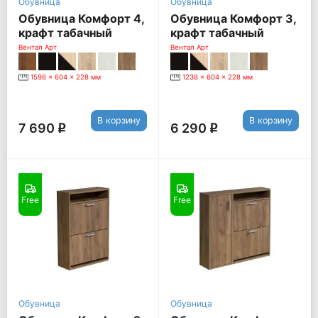
Обувница
Обувница
Обувница Комфорт 4,
Обувница Комфорт 3,
крафт табачный
крафт табачный
Вентал Арт
Вентал Арт
1596 x 604 x 228 мм
1238 x 604 x 228 мм
В корзину
В корзину
7 690
6 290
q
q
Free
Free
Обувница
Обувница