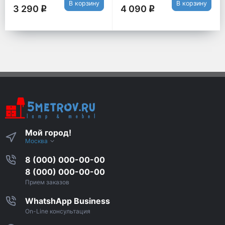
В корзину
В корзину
3 290
4 090
q
q
Мой город!
Москва
8 (000) 000-00-00
8 (000) 000-00-00
Прием заказов
WhatshApp Business
On-Line консультация