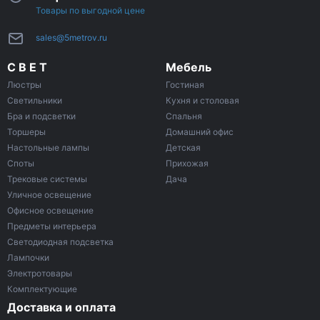
Товары по выгодной цене
sales@5metrov.ru
С В Е Т
Мебель
Люстры
Гостиная
Светильники
Кухня и столовая
Бра и подсветки
Спальня
Торшеры
Домашний офис
Настольные лампы
Детская
Споты
Прихожая
Трековые системы
Дача
Уличное освещение
Офисное освещение
Предметы интерьера
Светодиодная подсветка
Лампочки
Электротовары
Комплектующие
Доставка и оплата