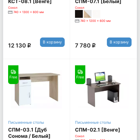
КСТ-08.1 [Венге]
СПМ-07.1 [Белый]
Сокол
Сокол
740 x 1300 x 600 мм
740 x 1200 x 600 мм
В корзину
В корзину
12 130
7 780
q
q
Free
Free
Письменные столы
Письменные столы
СПМ-03.1 [Дуб
СПМ-02.1 [Венге]
Сонома / Белый]
Сокол