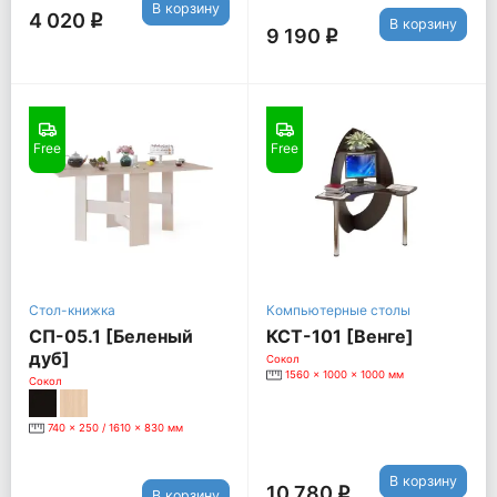
В корзину
4 020
q
В корзину
9 190
q
Free
Free
Стол-книжка
Компьютерные столы
СП-05.1 [Беленый
КСТ-101 [Венге]
дуб]
Сокол
1560 x 1000 x 1000 мм
Сокол
740 x 250 / 1610 x 830 мм
В корзину
10 780
q
В корзину