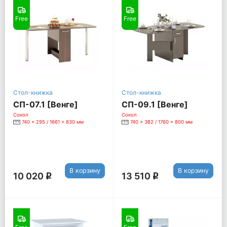
Free
Free
Стол-книжка
Стол-книжка
СП-07.1 [Венге]
СП-09.1 [Венге]
Сокол
Сокол
740 x 295 / 1661 x 830 мм
740 x 382 / 1760 x 800 мм
В корзину
В корзину
10 020
13 510
q
q