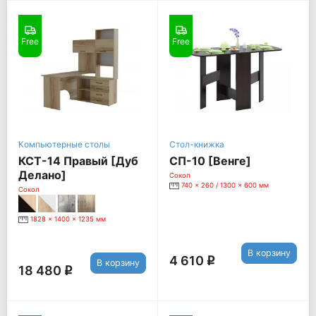
Free
Free
Компьютерные столы
Стол-книжка
КСТ-14 Правый [Дуб
СП-10 [Венге]
Делано]
Сокол
740 x 260 / 1300 x 600 мм
Сокол
1828 x 1400 x 1235 мм
В корзину
4 610
q
В корзину
18 480
q