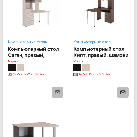
Компьютерные столы
Компьютерные столы
Компьютерный стол
Компьютерный стол
Саган, правый,
Килт, правый, шамони
шамони
Мэрдэс
Мэрдэс
1955 x 1272 x 890 мм
1785 x 1300 x 1010 мм