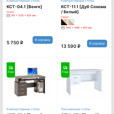
Компьютерные столы
Компьютерные столы
КСТ-04.1 [Венге]
КСТ-11.1 [Дуб Сонома
/ Белый]
Сокол
740 x 1200 x 600 мм
Сокол
1444 x 1486 x 600 мм
В корзину
5 750
q
В корзину
13 590
q
Free
Free
Компьютерные столы
Письменные столы