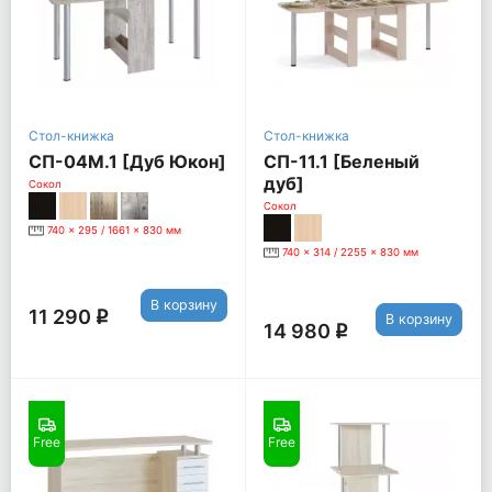
Стол-книжка
Стол-книжка
СП-04М.1 [Дуб Юкон]
СП-11.1 [Беленый
дуб]
Сокол
Сокол
740 x 295 / 1661 x 830 мм
740 x 314 / 2255 x 830 мм
В корзину
11 290
q
В корзину
14 980
q
Free
Free