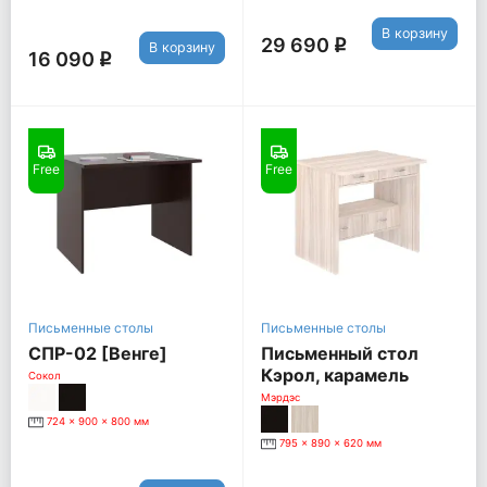
В корзину
29 690
q
В корзину
16 090
q
Free
Free
Письменные столы
Письменные столы
СПР-02 [Венге]
Письменный стол
Кэрол, карамель
Сокол
Мэрдэс
724 x 900 x 800 мм
795 x 890 x 620 мм