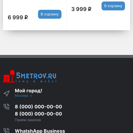
В корзину
3 999
q
В корзину
6 999
q
Мой город!
Москва
8 (000) 000-00-00
8 (000) 000-00-00
Прием заказов
WhatshApp Business