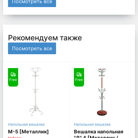
Посмотреть все
Рекомендуем также
Посмотреть все
Free
Free
Напольная вешалка
Напольная вешалка
М-5 [Металлик]
Вешалка напольная
"Д" 4 [Металлик /
Мебелик