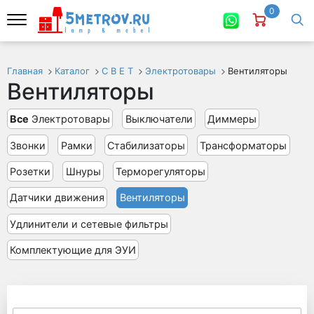
0
Главная
Каталог
С В Е Т
Электротовары
Вентиляторы
Вентиляторы
Все
Электротовары
Выключатели
Диммеры
Звонки
Рамки
Стабилизаторы
Трансформаторы
Розетки
Шнуры
Терморегуляторы
Датчики движения
Вентиляторы
Удлинители и сетевые фильтры
Комплектующие для ЭУИ