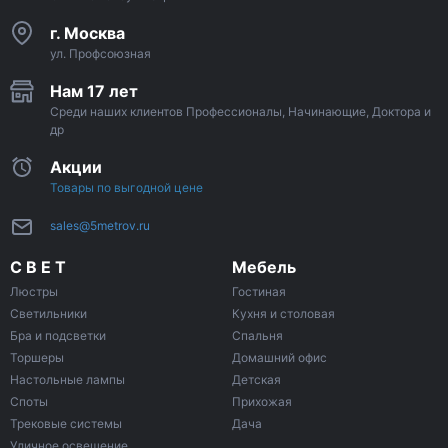
г. Москва
ул. Профсоюзная
Нам 17 лет
Среди наших клиентов Профессионалы, Начинающие, Доктора и
др
Акции
Товары по выгодной цене
sales@5metrov.ru
С В Е Т
Мебель
Люстры
Гостиная
Светильники
Кухня и столовая
Бра и подсветки
Спальня
Торшеры
Домашний офис
Настольные лампы
Детская
Споты
Прихожая
Трековые системы
Дача
Уличное освещение