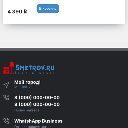
В корзину
4 390
q
Мой город!
Москва
8 (000) 000-00-00
8 (000) 000-00-00
Прием заказов
WhatshApp Business
On-Line консультация