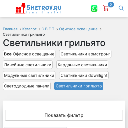
0
Главная
Каталог
С В Е Т
Офисное освещение
Светильники грильято
Светильники грильято
Все
Офисное освещение
Светильники армстронг
Линейные светильники
Карданные светильники
Модульные светильники
Светильники downlight
Светодиодные панели
Светильники грильято
Показать фильтр