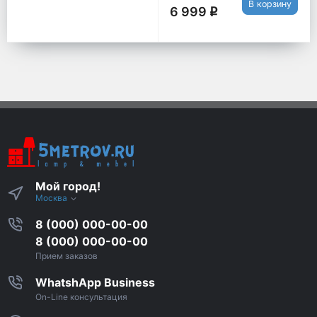
В корзину
6 999
q
Мой город!
Москва
8 (000) 000-00-00
8 (000) 000-00-00
Прием заказов
WhatshApp Business
On-Line консультация