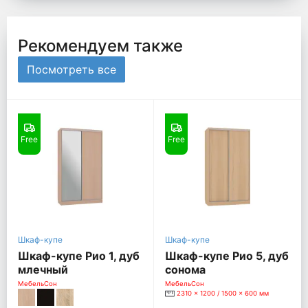
Рекомендуем также
Посмотреть все
Free
Free
Шкаф-купе
Шкаф-купе
Шкаф-купе Рио 1, дуб
Шкаф-купе Рио 5, дуб
млечный
сонома
МебельСон
МебельСон
2310 x 1200 / 1500 x 600 мм