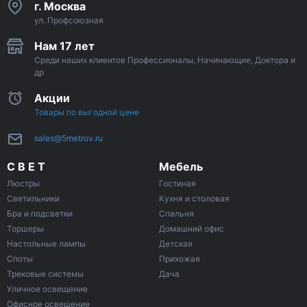
г. Москва
ул. Профсоюзная
Нам 17 лет
Среди наших клиентов Профессионалы, Начинающие, Доктора и
др
Акции
Товары по выгодной цене
sales@5metrov.ru
С В Е Т
Мебель
Люстры
Гостиная
Светильники
Кухня и столовая
Бра и подсветки
Спальня
Торшеры
Домашний офис
Настольные лампы
Детская
Споты
Прихожая
Трековые системы
Дача
Уличное освещение
Офисное освещение