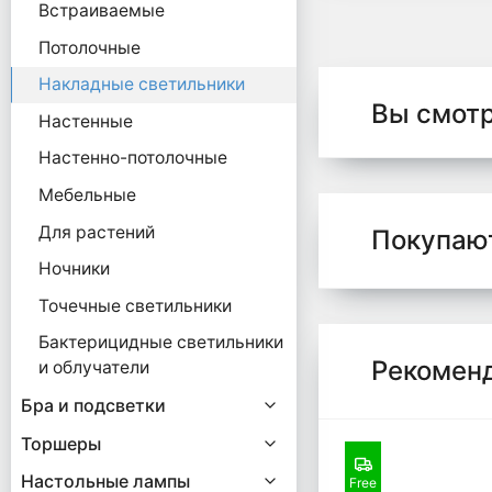
Встраиваемые
Потолочные
Накладные светильники
Вы смот
Настенные
Настенно-потолочные
Мебельные
Для растений
Покупаю
Ночники
Точечные светильники
Бактерицидные светильники
Рекомен
и облучатели
Бра и подсветки
Торшеры
Настольные лампы
Free