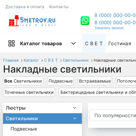
Доставка и оплата
Контакты
8 (000) 000-00-
8 (000) 000-00-
Заказать звонок
С В Е Т
Гостиная
Каталог товаров
Главная
Каталог
С В Е Т
Светильники
Накладные светильн
Накладные светильники
Все
Светильники
Подвесные
Встраиваемые
Потолоч
Точечные светильники
Бактерицидные светильники и об
Люстры
Светильники
Подвесные