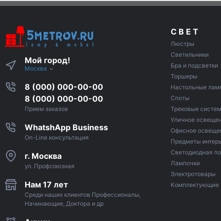
С В Е Т
Люстры
Светильники
Мой город!
Бра и подсветки
Москва
Торшеры
8 (000) 000-00-00
Настольные лам
8 (000) 000-00-00
Споты
Трековые систе
Прием заказов
Уличное освеще
WhatshApp Business
Офисное освеще
On-Line консультация
Предметы интер
Светодиодная по
г. Москва
Лампочки
ул. Профсоюзная
Электротовары
Нам 17 лет
Комплектующие
Среди наших клиентов Профессионалы,
Начинающие, Доктора и др