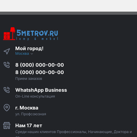
Мой город!
Москва
8 (000) 000-00-00
8 (000) 000-00-00
Прием заказов
WhatshApp Business
On-Line консультация
г. Москва
ул. Профсоюзная
Нам 17 лет
Среди наших клиентов Профессионалы, Начинающие, Доктора и