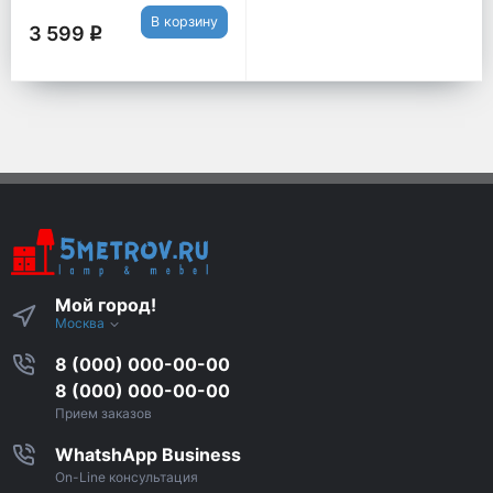
В корзину
3 599
q
Мой город!
Москва
8 (000) 000-00-00
8 (000) 000-00-00
Прием заказов
WhatshApp Business
On-Line консультация