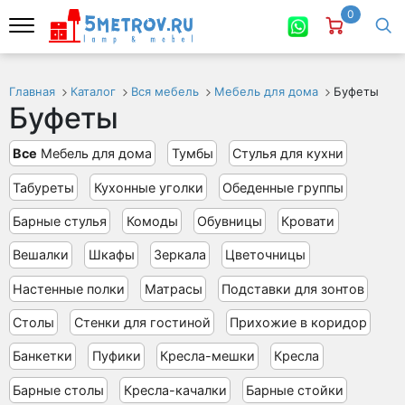
0
Главная
Каталог
Вся мебель
Мебель для дома
Буфеты
Буфеты
Все
Мебель для дома
Тумбы
Стулья для кухни
Табуреты
Кухонные уголки
Обеденные группы
Барные стулья
Комоды
Обувницы
Кровати
Вешалки
Шкафы
Зеркала
Цветочницы
Настенные полки
Матрасы
Подставки для зонтов
Столы
Стенки для гостиной
Прихожие в коридор
Банкетки
Пуфики
Кресла-мешки
Кресла
Барные столы
Кресла-качалки
Барные стойки