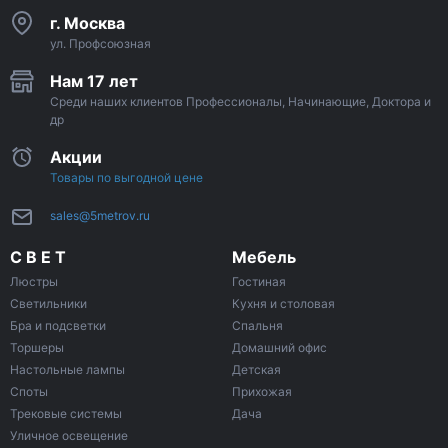
г. Москва
ул. Профсоюзная
Нам 17 лет
Среди наших клиентов Профессионалы, Начинающие, Доктора и
др
Акции
Товары по выгодной цене
sales@5metrov.ru
С В Е Т
Мебель
Люстры
Гостиная
Светильники
Кухня и столовая
Бра и подсветки
Спальня
Торшеры
Домашний офис
Настольные лампы
Детская
Споты
Прихожая
Трековые системы
Дача
Уличное освещение