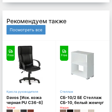
Рекомендуем также
Посмотреть все
Free
Free
Кресла руководителя
Стеллаж
Davos [Иск. кожа
СБ-10/2 БЕ Стеллаж
черная PU C36-6]
СБ-10, белый жемчуг
Tetchair
Мэрдэс