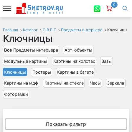
0
Главная
Каталог
С В Е Т
Предметы интерьера
Ключницы
Ключницы
Все
Предметы интерьера
Арт-объекты
Модульные картины
Картины на холстах
Вазы
Ключницы
Постеры
Картины в багете
Картины на мдф
Картины на стекле
Часы
Зеркала
Фоторамки
Показать фильтр