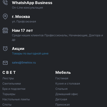
WhatshApp Business
On-Line консультация
г. Москва
ул. Профсоюзная
Нам 17 лет
Среди наших клиентов Профессионалы, Начинающие, Доктора и
др
Акции
Товары по выгодной цене
sales@5metrov.ru
С В Е Т
Мебель
Люстры
Гостиная
Светильники
Кухня и столовая
Бра и подсветки
Спальня
Торшеры
Домашний офис
Настольные лампы
Детская
Споты
Прихожая