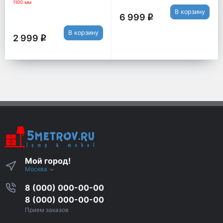
1100 мм
В корзину
6 999
q
В корзину
2 999
q
Мой город!
Москва
8 (000) 000-00-00
8 (000) 000-00-00
Прием заказов