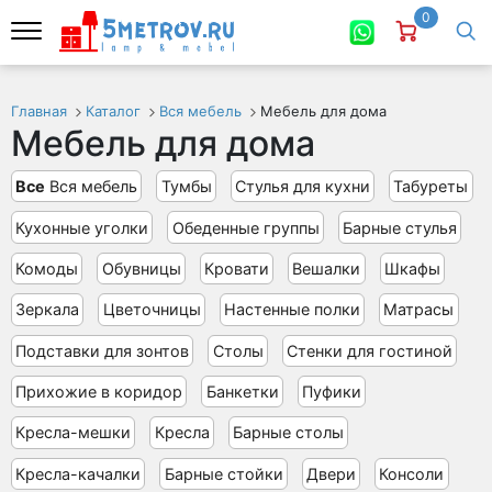
0
Главная
Каталог
Вся мебель
Мебель для дома
Мебель для дома
Все
Вся мебель
Тумбы
Стулья для кухни
Табуреты
Кухонные уголки
Обеденные группы
Барные стулья
Комоды
Обувницы
Кровати
Вешалки
Шкафы
Зеркала
Цветочницы
Настенные полки
Матрасы
Подставки для зонтов
Столы
Стенки для гостиной
Прихожие в коридор
Банкетки
Пуфики
Кресла-мешки
Кресла
Барные столы
Кресла-качалки
Барные стойки
Двери
Консоли