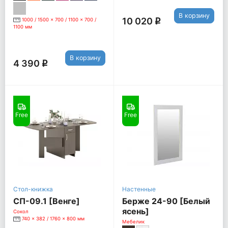
В корзину
10 020
1000 / 1500 x 700 / 1100 x 700 /
q
1100 мм
В корзину
4 390
q
Free
Free
Стол-книжка
Настенные
СП-09.1 [Венге]
Берже 24-90 [Белый
ясень]
Сокол
740 x 382 / 1760 x 800 мм
Мебелик