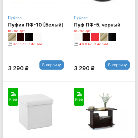
Пуфики
Пуфики
Пуфик ПФ-10 [Белый]
Пуф ПФ-5, черный
Вентал Арт
Вентал Арт
370 x 790 x 370 мм
410 x 420 x 420 мм
В корзину
В корзину
3 290
3 290
q
q
Free
Free