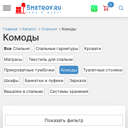
0
Главная
Каталог
Спальня
Комоды
Комоды
Все
Спальня
Спальные гарнитуры
Кровати
Матрасы
Текстиль для спальни
Прикроватные тумбочки
Комоды
Туалетные столики
Шкафы
Банкетки и пуфики
Зеркала
Вешалки в спальню
Системы хранения
Показать фильтр