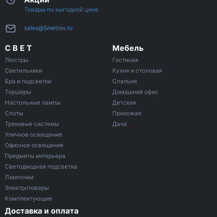
Товары по выгодной цене
sales@5metrov.ru
С В Е Т
Мебель
Люстры
Гостиная
Светильники
Кухня и столовая
Бра и подсветки
Спальня
Торшеры
Домашний офис
Настольные лампы
Детская
Споты
Прихожая
Трековые системы
Дача
Уличное освещение
Офисное освещение
Предметы интерьера
Светодиодная подсветка
Лампочки
Электротовары
Комплектующие
Доставка и оплата