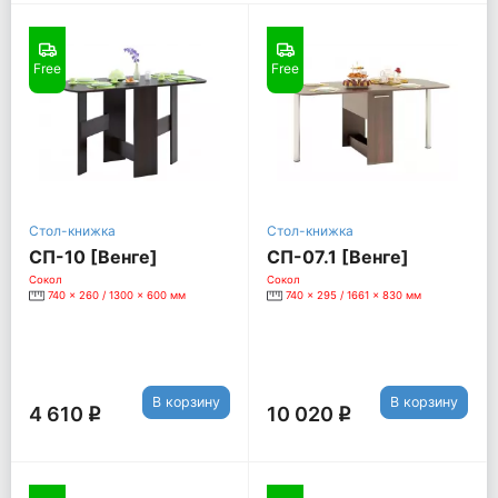
Free
Free
Стол-книжка
Стол-книжка
СП-10 [Венге]
СП-07.1 [Венге]
Сокол
Сокол
740 x 260 / 1300 x 600 мм
740 x 295 / 1661 x 830 мм
В корзину
В корзину
4 610
10 020
q
q