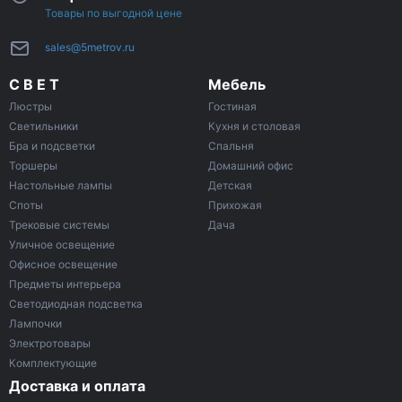
Товары по выгодной цене
sales@5metrov.ru
С В Е Т
Мебель
Люстры
Гостиная
Светильники
Кухня и столовая
Бра и подсветки
Спальня
Торшеры
Домашний офис
Настольные лампы
Детская
Споты
Прихожая
Трековые системы
Дача
Уличное освещение
Офисное освещение
Предметы интерьера
Светодиодная подсветка
Лампочки
Электротовары
Комплектующие
Доставка и оплата