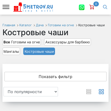
0
Главная
Каталог
Дача
Готовим на огне
Костровые чаши
Костровые чаши
Все
Готовим на огне
Аксессуары для барбекю
Мангалы
Костровые чаши
Показать фильтр