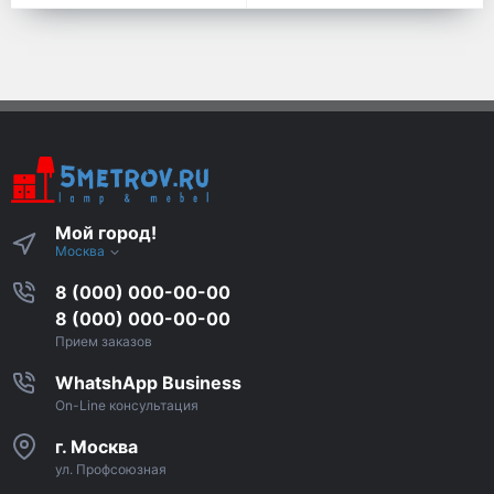
Мой город!
Москва
8 (000) 000-00-00
8 (000) 000-00-00
Прием заказов
WhatshApp Business
On-Line консультация
г. Москва
ул. Профсоюзная