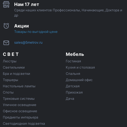
Нам 17 лет
Среди наших клиентов Профессионалы, Начинающие, Доктора и
др
Акции
Товары по выгодной цене
sales@5metrov.ru
С В Е Т
Мебель
Люстры
Гостиная
Светильники
Кухня и столовая
Бра и подсветки
Спальня
Торшеры
Домашний офис
Настольные лампы
Детская
Споты
Прихожая
Трековые системы
Дача
Уличное освещение
Офисное освещение
Предметы интерьера
Светодиодная подсветка