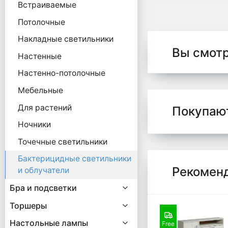
Встраиваемые
Потолочные
Накладные светильники
Вы смот
Настенные
Настенно-потолочные
Мебельные
Для растений
Покупаю
Ночники
Точечные светильники
Бактерицидные светильники
Рекомен
и облучатели
Бра и подсветки
Торшеры
Настольные лампы
Free