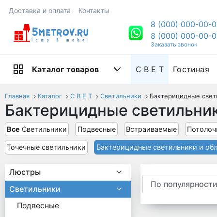
Доставка и оплата
Контакты
8 (000) 000-00-
8 (000) 000-00-
Заказать звонок
С В Е Т
Гостиная
Каталог товаров
Главная
Каталог
С В Е Т
Светильники
Бактерицидные свет
Бактерицидные светильник
Все
Светильники
Подвесные
Встраиваемые
Потолоч
Точечные светильники
Бактерицидные светильники и об
Люстры
Светильники
Подвесные