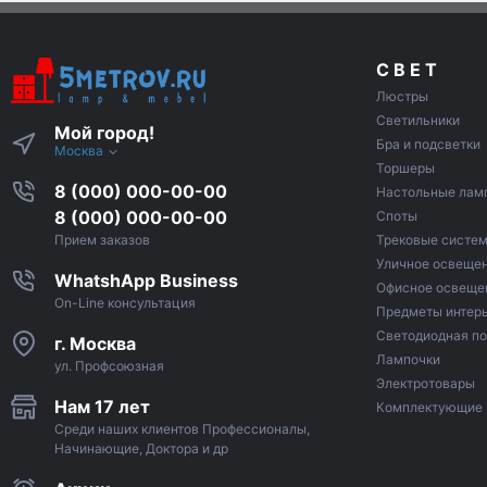
С В Е Т
Люстры
Светильники
Мой город!
Бра и подсветки
Москва
Торшеры
8 (000) 000-00-00
Настольные лам
8 (000) 000-00-00
Споты
Трековые систе
Прием заказов
Уличное освеще
WhatshApp Business
Офисное освеще
On-Line консультация
Предметы интер
Светодиодная по
г. Москва
Лампочки
ул. Профсоюзная
Электротовары
Нам 17 лет
Комплектующие
Среди наших клиентов Профессионалы,
Начинающие, Доктора и др