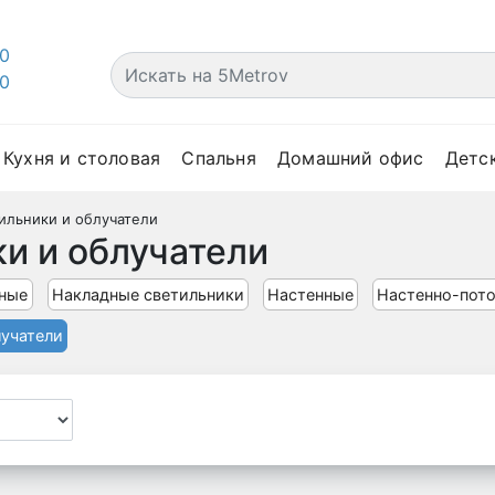
00
00
Кухня и столовая
Спальня
Домашний офис
Детс
ильники и облучатели
и и облучатели
ные
Накладные светильники
Настенные
Настенно-пот
лучатели