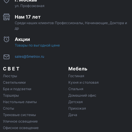
ул. Профсоюзная
Нам 17 лет
Среди наших клиентов Профессионалы, Начинающие, Доктора и
др
Акции
Товары по выгодной цене
sales@5metrov.ru
С В Е Т
Мебель
Люстры
Гостиная
Светильники
Кухня и столовая
Бра и подсветки
Спальня
Торшеры
Домашний офис
Настольные лампы
Детская
Споты
Прихожая
Трековые системы
Дача
Уличное освещение
Офисное освещение