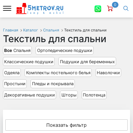
0
Главная
Каталог
Спальня
Текстиль для спальни
Текстиль для спальни
Все
Спальня
Ортопедические подушки
Классические подушки
Подушки для беременных
Одеяла
Комплекты постельного белья
Наволочки
Простыни
Пледы и покрывала
Декоративные подушки
Шторы
Полотенца
Показать фильтр