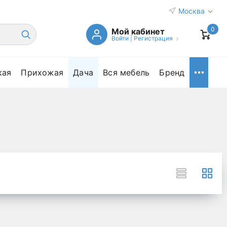
Москва
0
Мой кабинет
Войти
|
Регистрация
кая
Прихожая
Дача
Вся мебель
Бренд