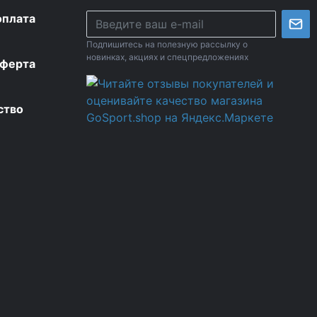
оплата
Подпишитесь на полезную рассылку о
новинках, акциях и спецпредложениях
оферта
ство