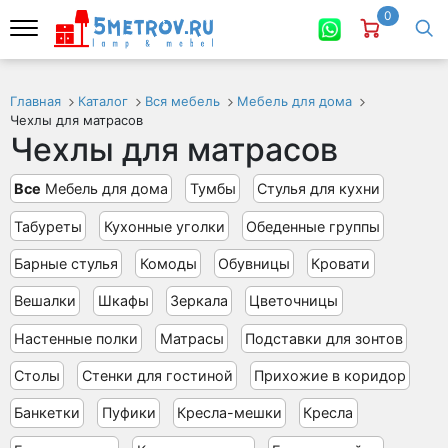
0
Главная
Каталог
Вся мебель
Мебель для дома
Чехлы для матрасов
Чехлы для матрасов
Все
Мебель для дома
Тумбы
Стулья для кухни
Табуреты
Кухонные уголки
Обеденные группы
Барные стулья
Комоды
Обувницы
Кровати
Вешалки
Шкафы
Зеркала
Цветочницы
Настенные полки
Матрасы
Подставки для зонтов
Столы
Стенки для гостиной
Прихожие в коридор
Банкетки
Пуфики
Кресла-мешки
Кресла