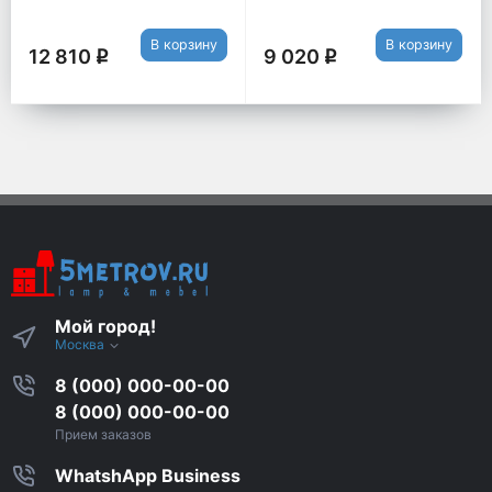
В корзину
В корзину
12 810
9 020
q
q
Мой город!
Москва
8 (000) 000-00-00
8 (000) 000-00-00
Прием заказов
WhatshApp Business