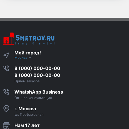
Мой город!
Москва
8 (000) 000-00-00
8 (000) 000-00-00
Прием заказов
WhatshApp Business
On-Line консультация
г. Москва
ул. Профсоюзная
Нам 17 лет