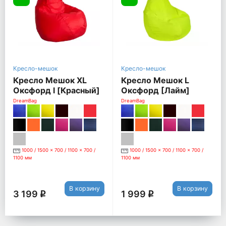
Кресло-мешок
Кресло-мешок
Кресло Мешок XL
Кресло Мешок L
Оксфорд l [Красный]
Оксфорд [Лайм]
DreamBag
DreamBag
1000 / 1500 x 700 / 1100 x 700 /
1000 / 1500 x 700 / 1100 x 700 /
1100 мм
1100 мм
В корзину
В корзину
3 199
1 999
q
q