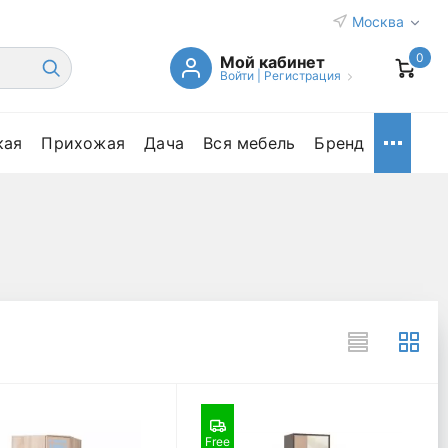
Москва
0
Мой кабинет
Войти
|
Регистрация
кая
Прихожая
Дача
Вся мебель
Бренд
Free