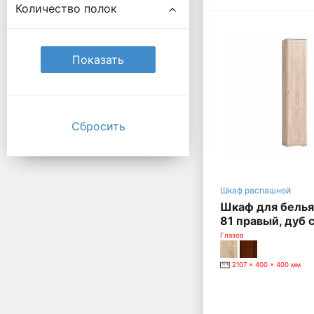
Количество полок
Сбросить
Шкаф распашной
Шкаф для бель
81 правый, дуб 
Глазов
2107 x 400 x 400 мм