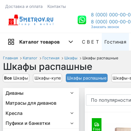
Доставка и оплата
Контакты
8 (000) 000-00-
8 (000) 000-00-
Заказать звонок
С В Е Т
Гостиная
Каталог товаров
Главная
Каталог
Гостиная
Шкафы
Шкафы распашные
Шкафы распашные
Все
Шкафы
Шкафы-купе
Шкафы распашные
Шкафы-
Диваны
Матрасы для диванов
Кресла
Пуфики и банкетки
Free