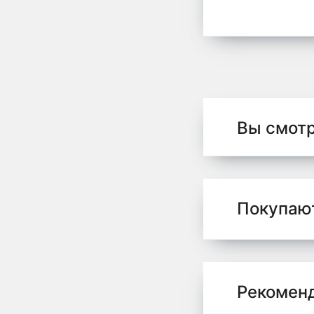
Вы смот
Покупаю
Рекомен