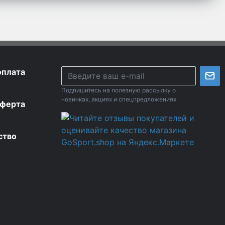
оплата
Подпишитесь на полезную рассылку о
новинках, акциях и спецпредложениях
оферта
ство